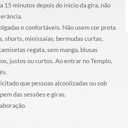
 15 minutos depois do início da gira, não
lerância.
olgadas e confortáveis. Não usem cor preta
, shorts, minissaias, bermudas curtas,
 camisetas regata, sem manga, blusas
os, justos ou curtos. Ao entrar no Templo,
és.
licitado que pessoas alcoolizadas ou sob
ipem das sessões e giras.
aboração.