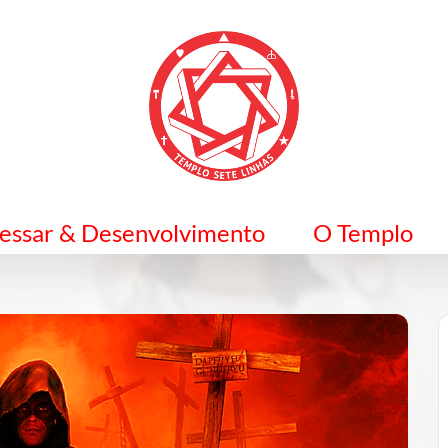
ressar & Desenvolvimento
O Templo