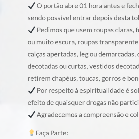
O portão abre 01 hora antes e fecha
sendo possível entrar depois desta to
Pedimos que usem roupas claras, f
ou muito escura, roupas transparentes
calças apertadas, leg ou demarcadas,
decotadas ou curtas, vestidos decotad
retirem chapéus, toucas, gorros e bon
Por respeito à espiritualidade é so
efeito de quaisquer drogas não partic
Agradecemos a compreensão e col
Faça Parte: