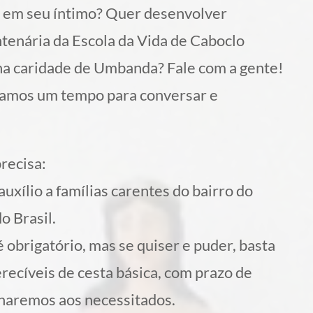
em seu íntimo? Quer desenvolver
tenária da Escola da Vida de Caboclo
na caridade de Umbanda? Fale com a gente!
rvamos um tempo para conversar e
recisa:
xílio a famílias carentes do bairro do
o Brasil.
 obrigatório, mas se quiser e puder, basta
recíveis de cesta básica, com prazo de
nharemos aos necessitados.