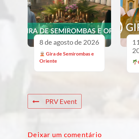
8 de agosto de 2026
11
2
Gira de Semirombas e
Oriente
PRV Event
Deixar um comentário