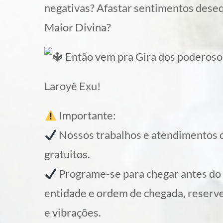
negativas? Afastar sentimentos deseq
Maior Divina?
Então vem pra Gira dos poderoso
Laroyê Exu!
Importante:
Nossos trabalhos e atendimentos d
gratuitos.
Programe-se para chegar antes do i
entidade e ordem de chegada, reserve
e vibrações.