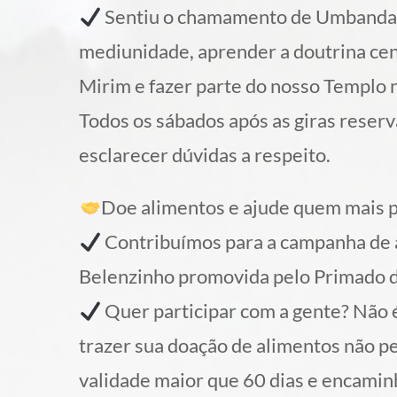
Sentiu o chamamento de Umbanda 
mediunidade, aprender a doutrina cen
Mirim e fazer parte do nosso Templo 
Todos os sábados após as giras rese
esclarecer dúvidas a respeito.
Doe alimentos e ajude quem mais p
Contribuímos para a campanha de au
Belenzinho promovida pelo Primado d
Quer participar com a gente? Não é
trazer sua doação de alimentos não pe
validade maior que 60 dias e encami