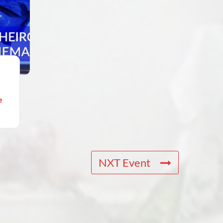
e
NXT Event