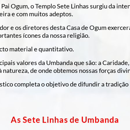
 Pai Ogum, o Templo Sete Linhas surgiu da inte
eira e com muitos adeptos.
ador e os diretores desta Casa de Ogum exercer
rtantes ícones da nossa religião.
to material e quantitativo.
ncipais valores da Umbanda que são: a Caridade
 natureza, de onde obtemos nossas forças divin
ístico completa o objetivo de difundir a tradiçã
As Sete Linhas de Umbanda