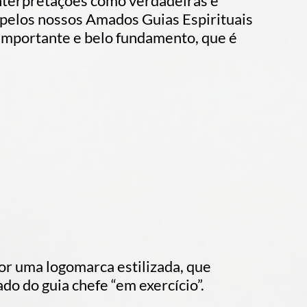
interpretações como verdadeiras e
 pelos nossos Amados Guias Espirituais
te importante e belo fundamento, que é
or uma logomarca estilizada, que
do do guia chefe “em exercício”.