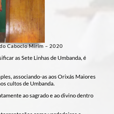
o do Caboclo Mirim – 2020
ssificar as Sete Linhas de Umbanda, é
ples, associando-as aos Orixás Maiores
 nos cultos de Umbanda.
tamente ao sagrado e ao divino dentro