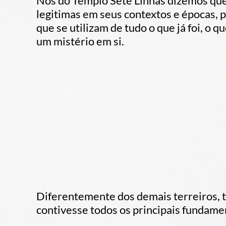
Nós do Templo Sete Linhas dizemos que
legitimas em seus contextos e épocas, 
que se utilizam de tudo o que já foi, o 
um mistério em si.
Diferentemente dos demais terreiros, 
contivesse todos os principais fundamen