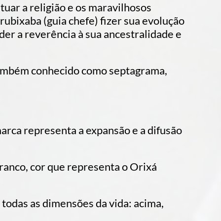
tuar a religião e os maravilhosos
ubixaba (guia chefe) fizer sua evolução
der a reverência à sua ancestralidade e
 também conhecido como septagrama,
arca representa a expansão e a difusão
ranco, cor que representa o Orixá
todas as dimensões da vida: acima,