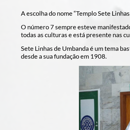
A escolha do nome “Templo Sete Linhas”
O número 7 sempre esteve manifestado n
todas as culturas e está presente nas cul
Sete Linhas de Umbanda é um tema bast
desde a sua fundação em 1908.