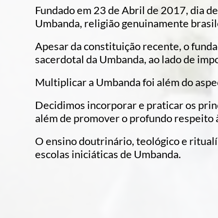
Fundado em 23 de Abril de 2017, dia de
Umbanda, religião genuinamente brasil
Apesar da constituição recente, o fund
sacerdotal da Umbanda, ao lado de impo
Multiplicar a Umbanda foi além do aspec
Decidimos incorporar e praticar os pri
além de promover o profundo respeito à
O ensino doutrinário, teológico e ritual
escolas iniciáticas de Umbanda.