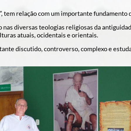
, tem relação com um importante fundamento da 
as diversas teologias religiosas da antiguida
turas atuais, ocidentais e orientais.
ante discutido, controverso, complexo e estud