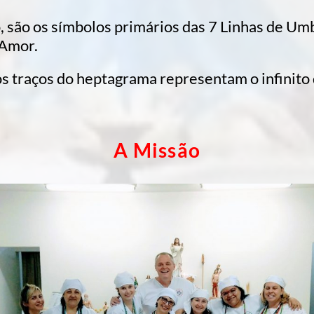
, são os símbolos primários das 7 Linhas de Um
 Amor.
 dos traços do heptagrama representam o infinit
A Missão