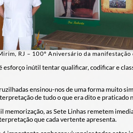
 Mirim, RJ – 100º Aniversário da manifestaçã
esforço inútil tentar qualificar, codificar e cla
ruzilhadas ensinou-nos de uma forma muito sim
interpretação de tudo o que era dito e praticado
il memorização, as Sete Linhas remetem imedia
erpretação que cada vertente apresenta.