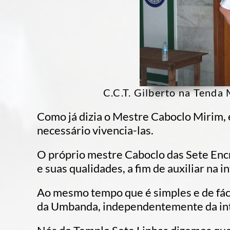
C.C.T. Gilberto na Tenda
Como já dizia o Mestre Caboclo Mirim, é 
necessário vivencia-las.
O próprio mestre Caboclo das Sete Enc
e suas qualidades, a fim de auxiliar na 
Ao mesmo tempo que é simples e de fác
da Umbanda, independentemente da int