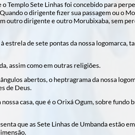
 o Templo Sete Linhas foi concebido para perpe
uando o dirigente fizer sua passagem ou o Mor
om outro dirigente e outro Morubixaba, sem per
à estrela de sete pontas da nossa logomarca,
a, assim como em outras religiões.
ângulos abertos, o heptragrama da nossa logom
es de Deus.
 nossa casa, que é o Orixá Ogum, sobre fundo b
senta que as Sete Linhas de Umbanda estão em 
 dimensão.