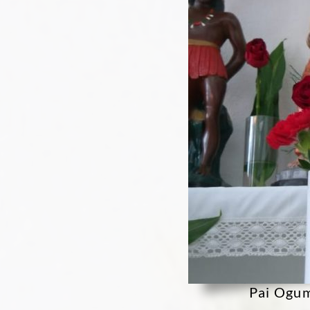
Pai Ogum