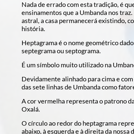
Nada de errado com esta tradição, é que
ensinamentos que a Umbanda nos traz. Q
astral, a casa permanecerá existindo, c
história.
Heptagrama é o nome geométrico dado 
septegrama ou septograma.
É um símbolo muito utilizado na Umband
Devidamente alinhado para cima e com 
das sete linhas de Umbanda como fator
A cor vermelha representa o patrono da
Oxalá.
O círculo ao redor do heptagrama repre
abaixo, à esquerda e à direita da nossa