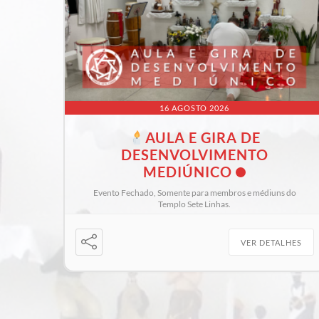
16 AGOSTO 2026
AULA E GIRA DE
DESENVOLVIMENTO
MEDIÚNICO
Evento Fechado, Somente para membros e médiuns do
Templo Sete Linhas.
VER DETALHES