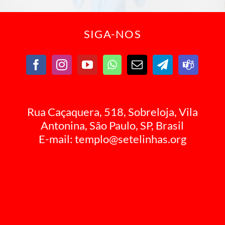
SIGA-NOS
Rua Caçaquera, 518, Sobreloja, Vila
Antonina, São Paulo, SP, Brasil
E-mail:
templo@setelinhas.org