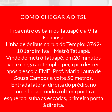
COMO CHEGAR AO TSL
Fica entre os bairros Tatuapé e a Vila
Formosa.
Linha de ônibus na rua do Templo: 3762-
10 Jardim Iva – Metrô Tatuapé.
Vindo do metrô Tatuapé, em 20 minutos
você chega ao Templo: peça pra descer
após a escola EMEI Prof. Maria Laura de
Souza Campos e volte 50 metros.
Entrada lateral direita do prédio, no
corredor ao fundo a última porta à
esquerda, suba as escadas, primeira porta
à direita.