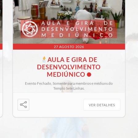
27 AGOSTO 2026
AULA E GIRA DE
DESENVOLVIMENTO
MEDIÚNICO
Evento Fechado, Somente para membros e médiuns do
Templo Sete Linhas.
VER DETALHES